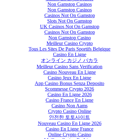
Non Gamstop Casinos
Non Gamstop Casinos
Casinos Not On Gamstop
Slots Not On Gamstop
UK Casinos Not On Gamstop
Casinos Not On Gamstop
Non Gamstop Casino
Meilleur Casino Crypto
Tous Les Sites De Paris Sportifs Belgique
Casino En Ligne
オンライン カジノ バカラ
Meilleur Casino Sans Verification
Casino Nouveau En Ligne
Casino Jeux En Ligne
App Casino Bonus Senza Deposito
Scommesse Crypto 2026
Casino En Ligne 2026
Casino France En Ligne
Casino Non Aams
Crypto Casino Online
안전한 토토사이트
Nouveau Casino En Ligne 2026
Casino En Ligne France
Online Crypto Casino