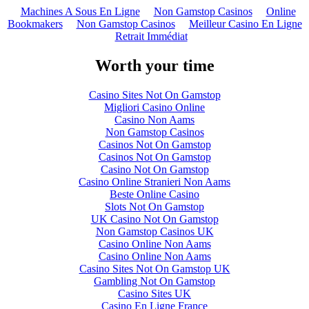
Machines A Sous En Ligne
Non Gamstop Casinos
Online
Bookmakers
Non Gamstop Casinos
Meilleur Casino En Ligne
Retrait Immédiat
Worth your time
Casino Sites Not On Gamstop
Migliori Casino Online
Casino Non Aams
Non Gamstop Casinos
Casinos Not On Gamstop
Casinos Not On Gamstop
Casino Not On Gamstop
Casino Online Stranieri Non Aams
Beste Online Casino
Slots Not On Gamstop
UK Casino Not On Gamstop
Non Gamstop Casinos UK
Casino Online Non Aams
Casino Online Non Aams
Casino Sites Not On Gamstop UK
Gambling Not On Gamstop
Casino Sites UK
Casino En Ligne France