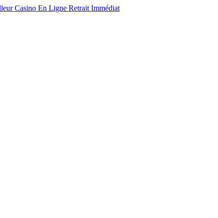
leur Casino En Ligne Retrait Immédiat